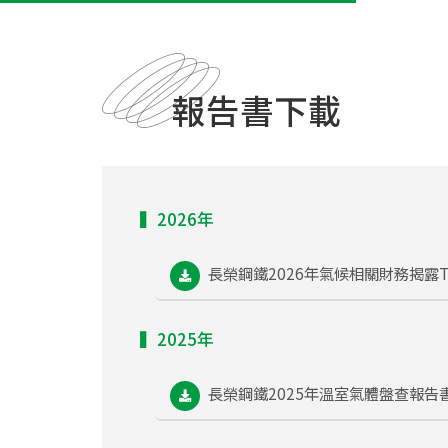
報告書下載
▍2026年
長榮鋼鐵2026年氣候相關財務揭露T
▍2025年
長榮鋼鐵2025年溫室氣體盤查報告