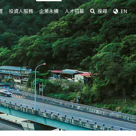
理
投資人服務
企業永續
人才招募
搜尋
EN