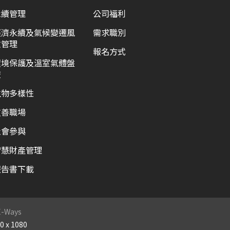
永續管理
公司福利
經濟永續及氣候變遷風
需求職別
險管理
報名方式
環境保護及溫室氣體盤
查
生物多樣性
友善職場
社會參與
智慧財產管理
報告書下載
-Ways
x 1080