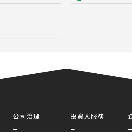
)
公司治理
投資人服務
—
—