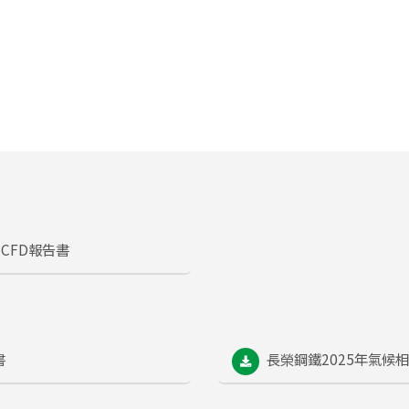
CFD報告書
書
長榮鋼鐵2025年氣候