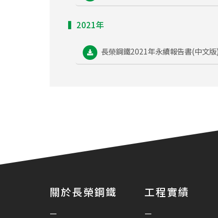
▍2021年
長榮鋼鐵2021年永續報告書(中文版
關於長榮鋼鐵
工程實績
—
—