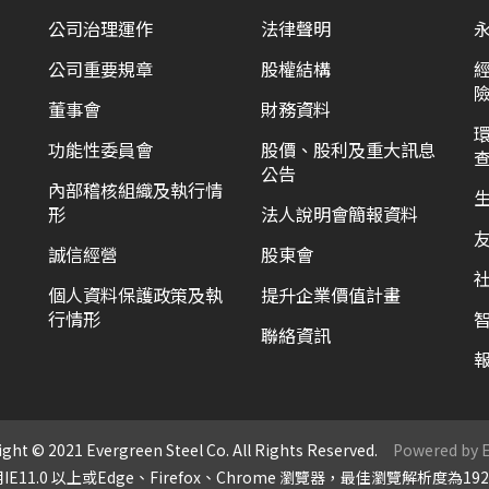
公司治理運作
法律聲明
公司重要規章
股權結構
董事會
財務資料
功能性委員會
股價、股利及重大訊息
公告
內部稽核組織及執行情
形
法人說明會簡報資料
誠信經營
股東會
個人資料保護政策及執
提升企業價值計畫
行情形
聯絡資訊
ght © 2021 Evergreen Steel Co. All Rights Reserved.
Powered by E
E11.0 以上或Edge、Firefox、Chrome 瀏覽器，最佳瀏覽解析度為1920 